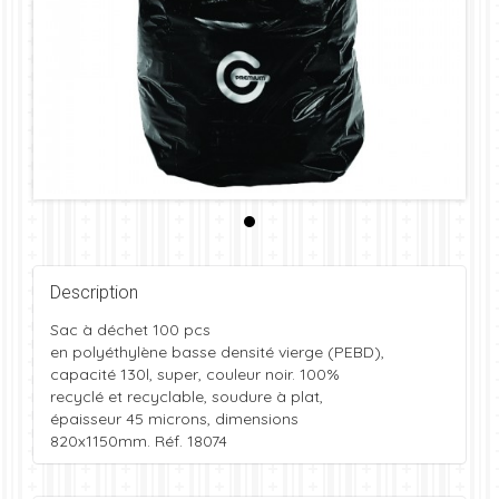
Description
Sac à déchet 100 pcs
en polyéthylène basse densité vierge (PEBD),
capacité 130l, super, couleur noir. 100%
recyclé et recyclable, soudure à plat,
épaisseur 45 microns, dimensions
820x1150mm. Réf. 18074